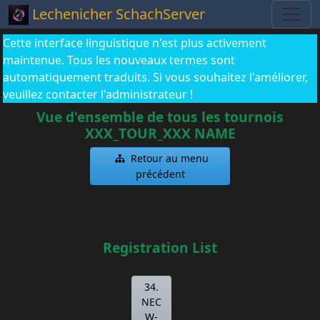
Lechenicher SchachServer
Cette interface linguistique n'est plus activement
maintenue. Tous les nouveaux termes sont
automatiquement traduits. Si vous souhaitez l'améliorer,
veuillez contacter l'administrateur !
Vue d'ensemble de tous les tournois
XXX_TOUR_XXX NAME
Retour au menu
précédent
Registration List
34.
NEC
W-