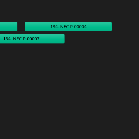
134. NEC P-00004
134. NEC P-00007