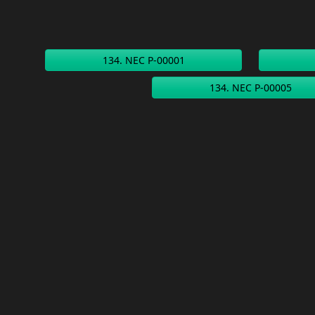
134. NEC P-00001
134. NEC P-00005