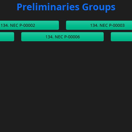
Preliminaries Groups
134. NEC P-00002
134. NEC P-00003
134. NEC P-00006