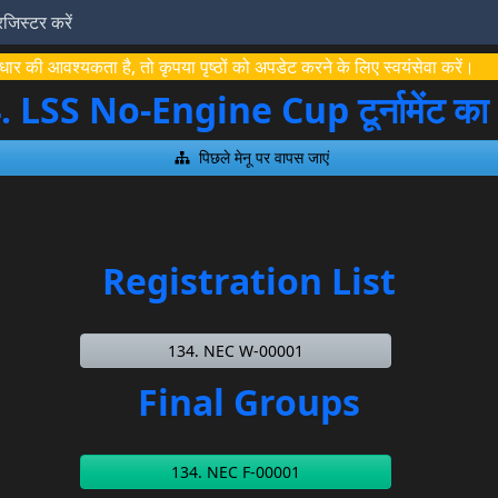
रजिस्टर करें
ार की आवश्यकता है, तो कृपया पृष्ठों को अपडेट करने के लिए स्वयंसेवा करें।
. LSS No-Engine Cup टूर्नामेंट क
पिछले मेनू पर वापस जाएं
Registration List
134. NEC W-00001
Final Groups
134. NEC F-00001