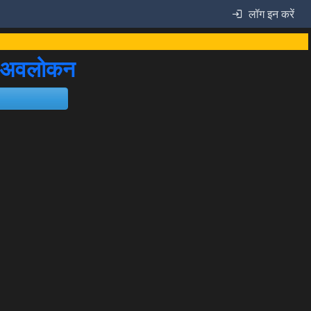
लॉग इन करें
ा अवलोकन