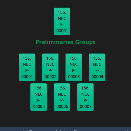
156.
NEC
F-
00001
Preliminaries Groups
156.
156.
156.
156.
NEC
NEC
NEC
NEC
P-
P-
P-
P-
00001
00002
00003
00004
156.
156.
156.
NEC
NEC
NEC
P-
P-
P-
00005
00006
00007