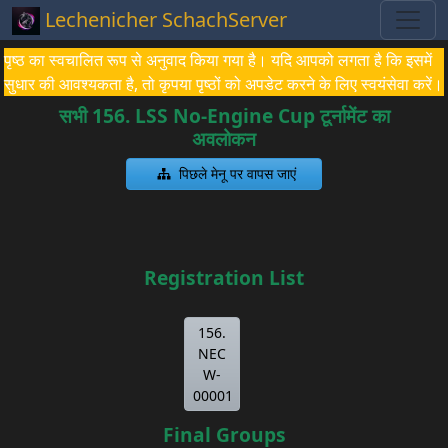
Lechenicher SchachServer
पृष्ठ का स्वचालित रूप से अनुवाद किया गया है। यदि आपको लगता है कि इसमें
सुधार की आवश्यकता है, तो कृपया पृष्ठों को अपडेट करने के लिए स्वयंसेवा करें।
सभी 156. LSS No-Engine Cup टूर्नामेंट का
अवलोकन
पिछले मेनू पर वापस जाएं
Registration List
156.
NEC
W-
00001
Final Groups