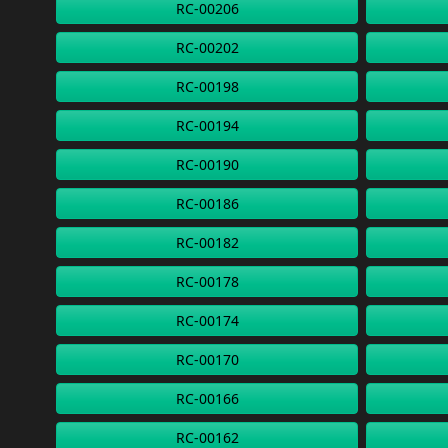
RC-00206
RC-00202
RC-00198
RC-00194
RC-00190
RC-00186
RC-00182
RC-00178
RC-00174
RC-00170
RC-00166
RC-00162