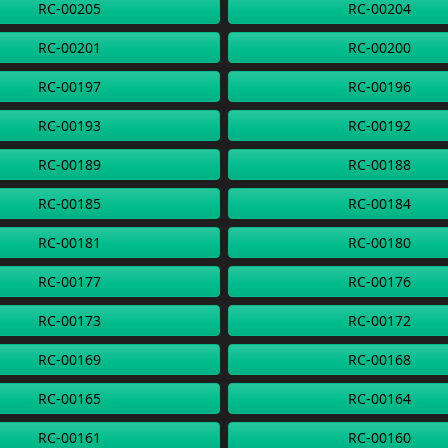
RC-00205
RC-00204
RC-00201
RC-00200
RC-00197
RC-00196
RC-00193
RC-00192
RC-00189
RC-00188
RC-00185
RC-00184
RC-00181
RC-00180
RC-00177
RC-00176
RC-00173
RC-00172
RC-00169
RC-00168
RC-00165
RC-00164
RC-00161
RC-00160