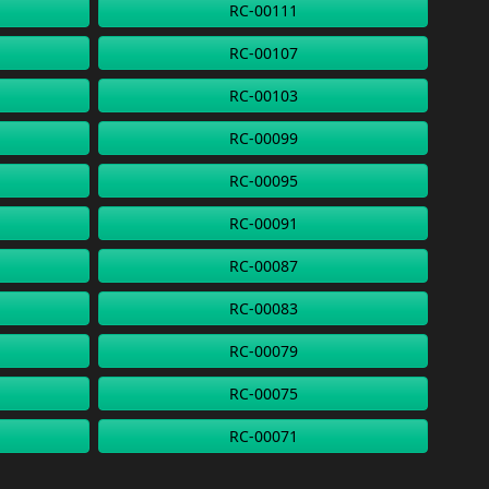
RC-00111
RC-00107
RC-00103
RC-00099
RC-00095
RC-00091
RC-00087
RC-00083
RC-00079
RC-00075
RC-00071