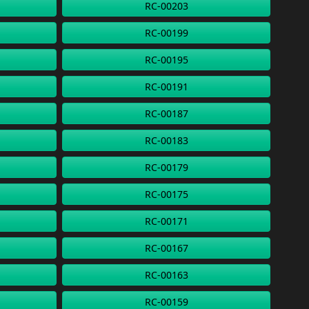
RC-00203
RC-00199
RC-00195
RC-00191
RC-00187
RC-00183
RC-00179
RC-00175
RC-00171
RC-00167
RC-00163
RC-00159