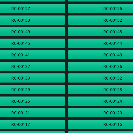
RC-00157
RC-00156
RC-00153
RC-00152
RC-00149
RC-00148
RC-00145
RC-00144
RC-00141
RC-00140
RC-00137
RC-00136
RC-00133
RC-00132
RC-00129
RC-00128
RC-00125
RC-00124
RC-00121
RC-00120
RC-00117
RC-00116