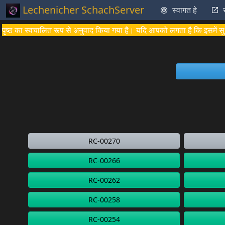
Lechenicher SchachServer
स्वागत हे
पृष्ठ का स्वचालित रूप से अनुवाद किया गया है। यदि आपको लगता है कि इसमें सुध
RC-00270
RC-00266
RC-00262
RC-00258
RC-00254