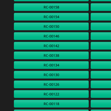
RC-00158
RC-00154
RC-00150
RC-00146
RC-00142
RC-00138
RC-00134
RC-00130
RC-00126
RC-00122
RC-00118