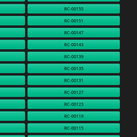
RC-00155
RC-00151
RC-00147
RC-00143
RC-00139
RC-00135
RC-00131
RC-00127
RC-00123
RC-00119
RC-00115