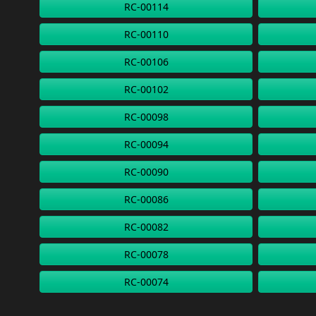
RC-00114
RC-00110
RC-00106
RC-00102
RC-00098
RC-00094
RC-00090
RC-00086
RC-00082
RC-00078
RC-00074