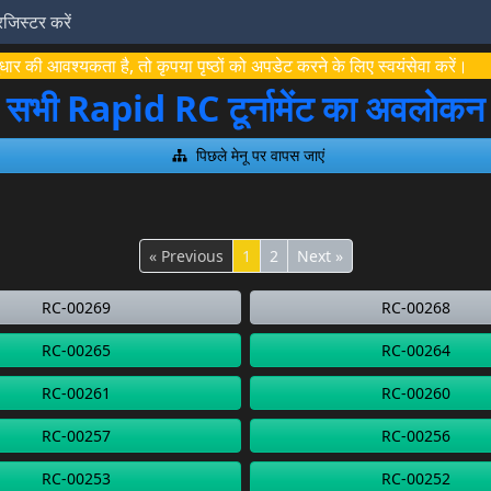
रजिस्टर करें
ार की आवश्यकता है, तो कृपया पृष्ठों को अपडेट करने के लिए स्वयंसेवा करें।
सभी Rapid RC टूर्नामेंट का अवलोकन
पिछले मेनू पर वापस जाएं
« Previous
1
2
Next »
RC-00269
RC-00268
RC-00265
RC-00264
RC-00261
RC-00260
RC-00257
RC-00256
RC-00253
RC-00252