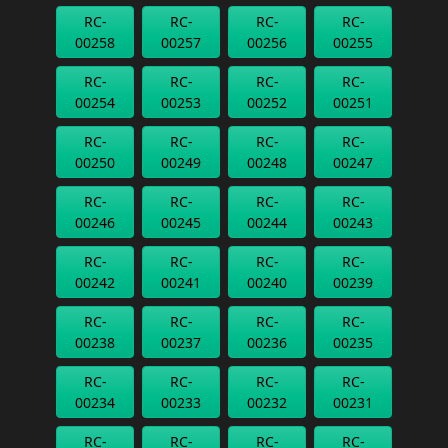
RC-
RC-
RC-
RC-
00258
00257
00256
00255
RC-
RC-
RC-
RC-
00254
00253
00252
00251
RC-
RC-
RC-
RC-
00250
00249
00248
00247
RC-
RC-
RC-
RC-
00246
00245
00244
00243
RC-
RC-
RC-
RC-
00242
00241
00240
00239
RC-
RC-
RC-
RC-
00238
00237
00236
00235
RC-
RC-
RC-
RC-
00234
00233
00232
00231
RC-
RC-
RC-
RC-