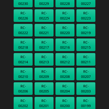
00230
00229
00228
00227
RC-
RC-
RC-
RC-
00226
00225
00224
00223
RC-
RC-
RC-
RC-
00222
00221
00220
00219
RC-
RC-
RC-
RC-
00218
00217
00216
00215
RC-
RC-
RC-
RC-
00214
00213
00212
00211
RC-
RC-
RC-
RC-
00210
00209
00208
00207
RC-
RC-
RC-
RC-
00206
00205
00204
00203
RC-
RC-
RC-
RC-
00202
00201
00200
00199