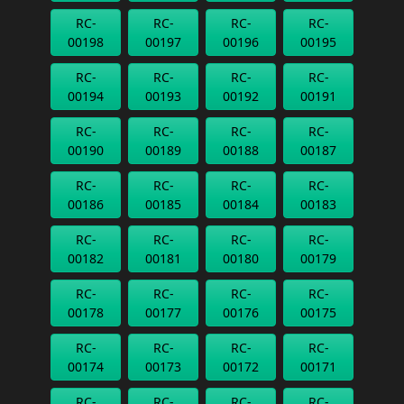
RC-
RC-
RC-
RC-
00198
00197
00196
00195
RC-
RC-
RC-
RC-
00194
00193
00192
00191
RC-
RC-
RC-
RC-
00190
00189
00188
00187
RC-
RC-
RC-
RC-
00186
00185
00184
00183
RC-
RC-
RC-
RC-
00182
00181
00180
00179
RC-
RC-
RC-
RC-
00178
00177
00176
00175
RC-
RC-
RC-
RC-
00174
00173
00172
00171
RC-
RC-
RC-
RC-