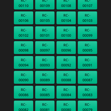
RC-
RC-
RC-
RC-
00110
00109
00108
00107
RC-
RC-
RC-
RC-
00106
00105
00104
00103
RC-
RC-
RC-
RC-
00102
00101
00100
00099
RC-
RC-
RC-
RC-
00098
00097
00096
00095
RC-
RC-
RC-
RC-
00094
00093
00092
00091
RC-
RC-
RC-
RC-
00090
00089
00088
00087
RC-
RC-
RC-
RC-
00086
00085
00084
00083
RC-
RC-
RC-
RC-
00082
00081
00080
00079