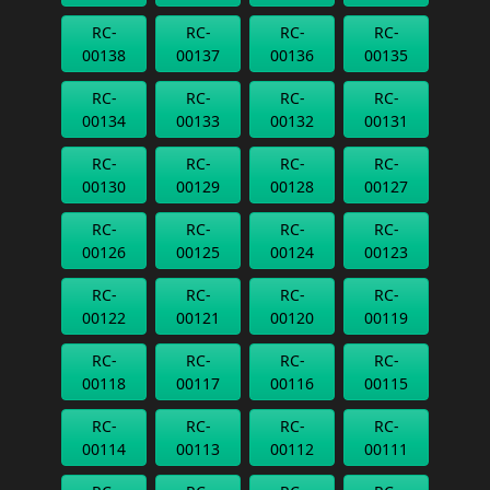
RC-
RC-
RC-
RC-
00138
00137
00136
00135
RC-
RC-
RC-
RC-
00134
00133
00132
00131
RC-
RC-
RC-
RC-
00130
00129
00128
00127
RC-
RC-
RC-
RC-
00126
00125
00124
00123
RC-
RC-
RC-
RC-
00122
00121
00120
00119
RC-
RC-
RC-
RC-
00118
00117
00116
00115
RC-
RC-
RC-
RC-
00114
00113
00112
00111