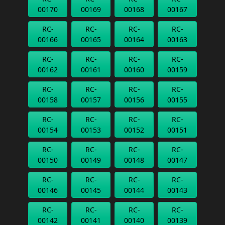
00170
00169
00168
00167
RC-
RC-
RC-
RC-
00166
00165
00164
00163
RC-
RC-
RC-
RC-
00162
00161
00160
00159
RC-
RC-
RC-
RC-
00158
00157
00156
00155
RC-
RC-
RC-
RC-
00154
00153
00152
00151
RC-
RC-
RC-
RC-
00150
00149
00148
00147
RC-
RC-
RC-
RC-
00146
00145
00144
00143
RC-
RC-
RC-
RC-
00142
00141
00140
00139