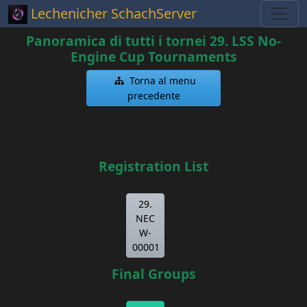
Lechenicher SchachServer
Panoramica di tutti i tornei 29. LSS No-
Engine Cup Tournaments
Torna al menu
precedente
Registration List
29.
NEC
W-
00001
Final Groups