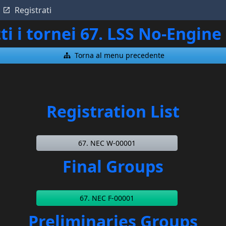
Registrati
ti i tornei 67. LSS No-Engi
Torna al menu precedente
Registration List
67. NEC W-00001
Final Groups
67. NEC F-00001
Preliminaries Groups