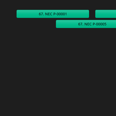
67. NEC P-00001
67. NEC P-00005