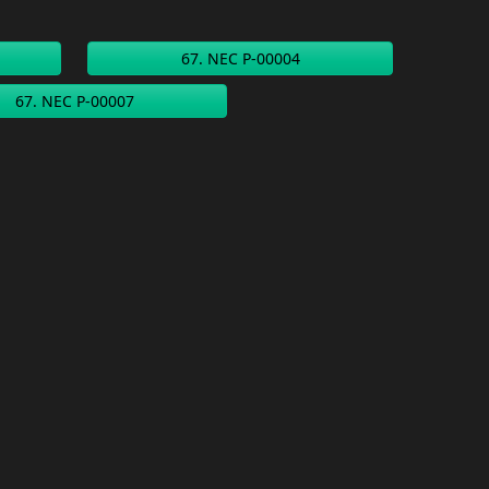
67. NEC P-00004
67. NEC P-00007