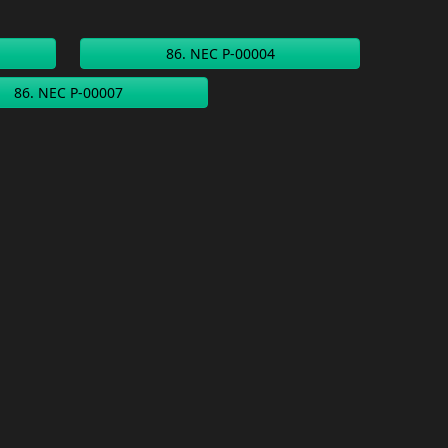
86. NEC P-00004
86. NEC P-00007