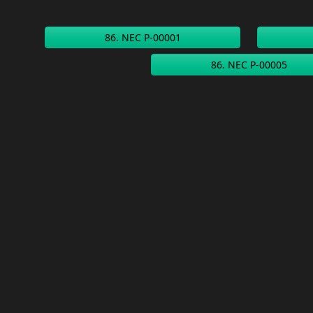
86. NEC P-00001
86. NEC P-00005