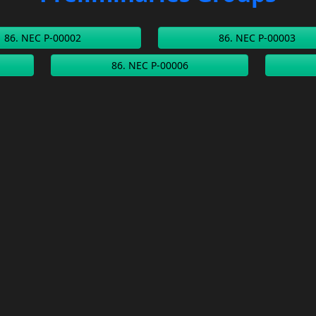
86. NEC P-00002
86. NEC P-00003
86. NEC P-00006