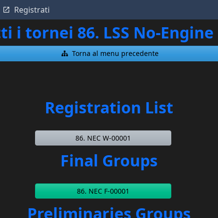
Registrati
ti i tornei 86. LSS No-Engi
Torna al menu precedente
Registration List
86. NEC W-00001
Final Groups
86. NEC F-00001
Preliminaries Groups