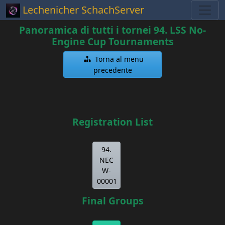
Lechenicher SchachServer
Panoramica di tutti i tornei 94. LSS No-
Engine Cup Tournaments
Torna al menu
precedente
Registration List
94.
NEC
W-
00001
Final Groups