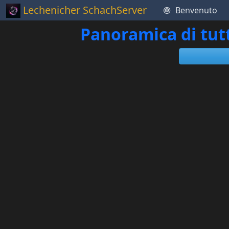
Lechenicher SchachServer
Benvenuto
Panoramica di tut