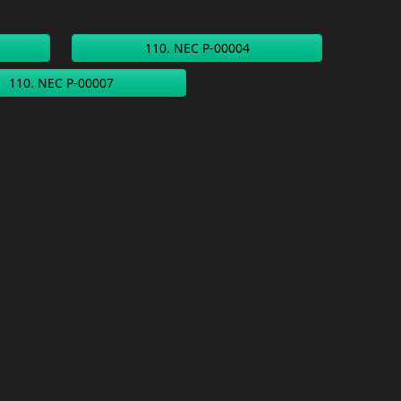
110. NEC P-00004
110. NEC P-00007