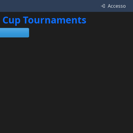
Accesso
ne Cup Tournaments