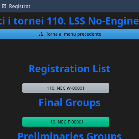
Registrati
ti i tornei 110. LSS No-Engi
Torna al menu precedente
Registration List
110. NEC W-00001
Final Groups
110. NEC F-00001
Preliminaries Groups