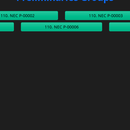
110. NEC P-00002
110. NEC P-00003
110. NEC P-00006