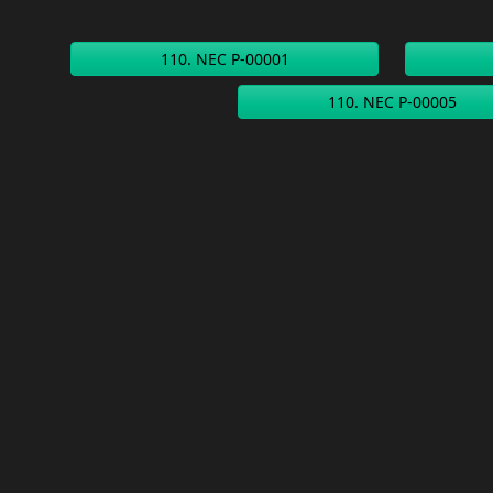
110. NEC P-00001
110. NEC P-00005