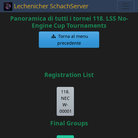
Lechenicher SchachServer
Panoramica di tutti i tornei 118. LSS No-
Engine Cup Tournaments
Torna al menu
precedente
Registration List
118.
NEC
W-
00001
Final Groups