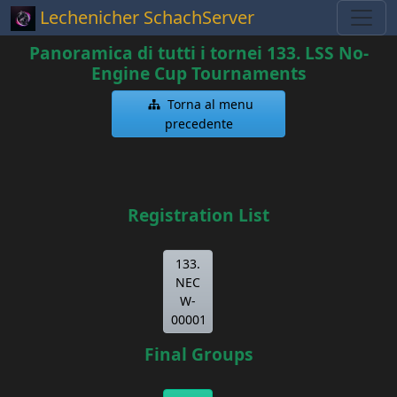
Lechenicher SchachServer
Panoramica di tutti i tornei 133. LSS No-
Engine Cup Tournaments
Torna al menu
precedente
Registration List
133.
NEC
W-
00001
Final Groups