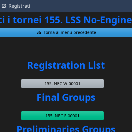
Registrati
ti i tornei 155. LSS No-Engi
Torna al menu precedente
Registration List
155. NEC W-00001
Final Groups
155. NEC F-00001
Preliminaries Groups