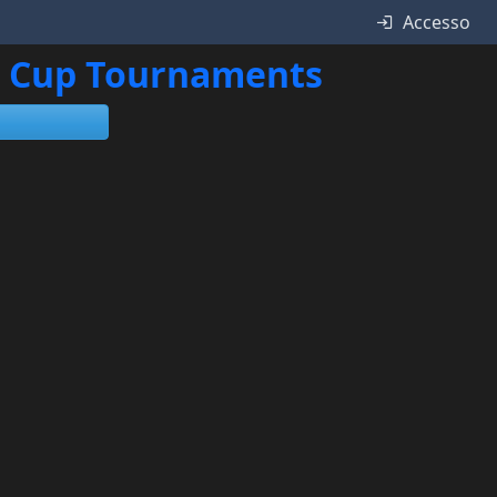
Accesso
ne Cup Tournaments