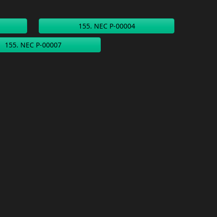
155. NEC P-00004
155. NEC P-00007