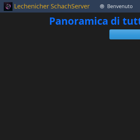
Lechenicher SchachServer
Benvenuto
Panoramica di tut