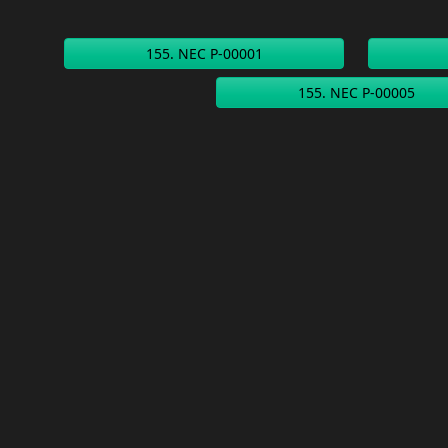
155. NEC P-00001
155. NEC P-00005