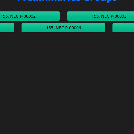
155. NEC P-00002
155. NEC P-00003
155. NEC P-00006