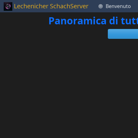
Lechenicher SchachServer
Benvenuto
Panoramica di tut