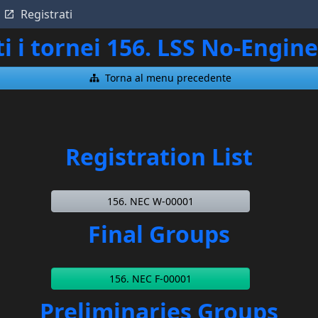
Registrati
ti i tornei 156. LSS No-Engi
Torna al menu precedente
Registration List
156. NEC W-00001
Final Groups
156. NEC F-00001
Preliminaries Groups