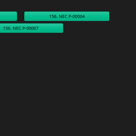
156. NEC P-00004
156. NEC P-00007