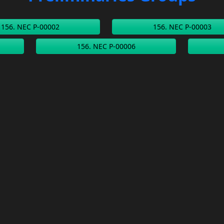
156. NEC P-00002
156. NEC P-00003
156. NEC P-00006