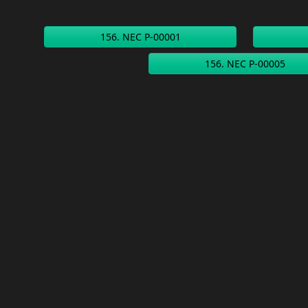
156. NEC P-00001
156. NEC P-00005