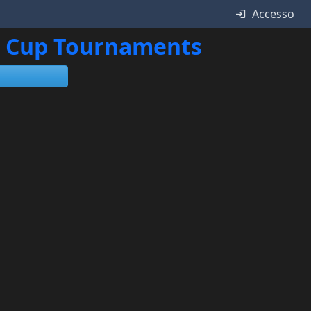
Accesso
ne Cup Tournaments