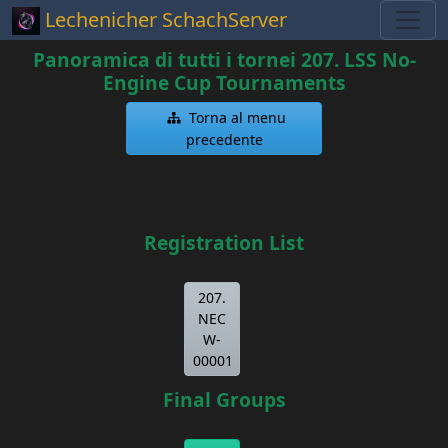
Lechenicher SchachServer
Panoramica di tutti i tornei 207. LSS No-
Engine Cup Tournaments
Torna al menu
precedente
Registration List
207.
NEC
W-
00001
Final Groups