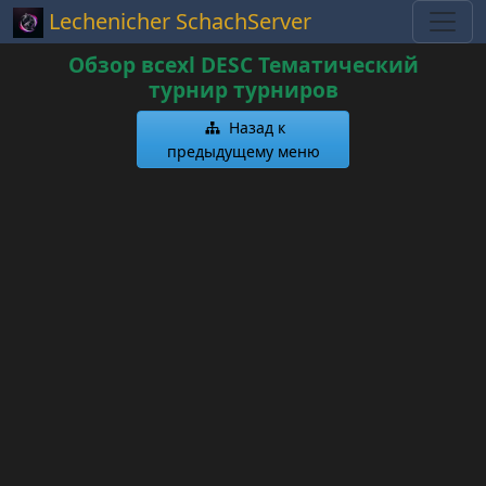
Lechenicher SchachServer
Обзор всехl DESC Тематический
турнир турниров
Назад к
предыдущему меню