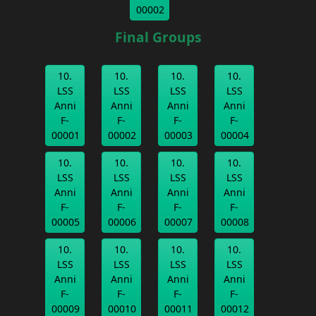
00002
Final Groups
10.
10.
10.
10.
LSS
LSS
LSS
LSS
Anni
Anni
Anni
Anni
F-
F-
F-
F-
00001
00002
00003
00004
10.
10.
10.
10.
LSS
LSS
LSS
LSS
Anni
Anni
Anni
Anni
F-
F-
F-
F-
00005
00006
00007
00008
10.
10.
10.
10.
LSS
LSS
LSS
LSS
Anni
Anni
Anni
Anni
F-
F-
F-
F-
00009
00010
00011
00012