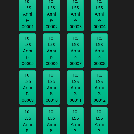
10.
10.
10.
10.
LSS
LSS
LSS
LSS
Anni
Anni
Anni
Anni
P-
P-
P-
P-
00001
00002
00003
00004
10.
10.
10.
10.
LSS
LSS
LSS
LSS
Anni
Anni
Anni
Anni
P-
P-
P-
P-
00005
00006
00007
00008
10.
10.
10.
10.
LSS
LSS
LSS
LSS
Anni
Anni
Anni
Anni
P-
P-
P-
P-
00009
00010
00011
00012
10.
10.
10.
10.
LSS
LSS
LSS
LSS
Anni
Anni
Anni
Anni
P-
P-
P-
P-