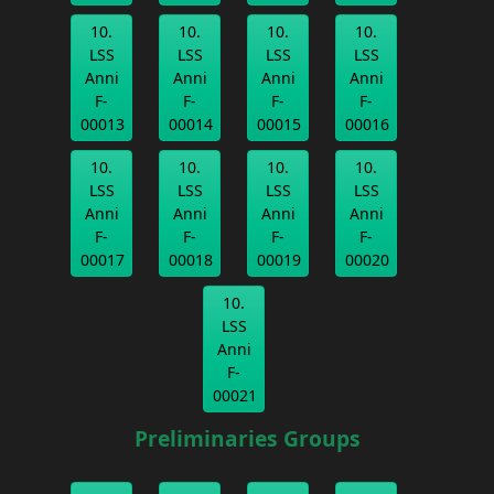
10.
10.
10.
10.
LSS
LSS
LSS
LSS
Anni
Anni
Anni
Anni
F-
F-
F-
F-
00013
00014
00015
00016
10.
10.
10.
10.
LSS
LSS
LSS
LSS
Anni
Anni
Anni
Anni
F-
F-
F-
F-
00017
00018
00019
00020
10.
LSS
Anni
F-
00021
Preliminaries Groups