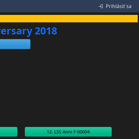
Prihlásiť sa
versary 2018
12. LSS Anni F-00004