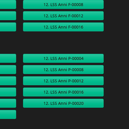
12. LSS Anni F-00008
12. LSS Anni F-00012
12. LSS Anni F-00016
12. LSS Anni P-00004
12. LSS Anni P-00008
12. LSS Anni P-00012
12. LSS Anni P-00016
12. LSS Anni P-00020