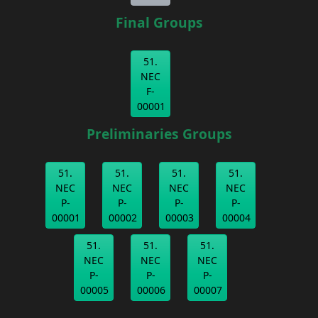
Final Groups
51.
NEC
F-
00001
Preliminaries Groups
51.
51.
51.
51.
NEC
NEC
NEC
NEC
P-
P-
P-
P-
00001
00002
00003
00004
51.
51.
51.
NEC
NEC
NEC
P-
P-
P-
00005
00006
00007