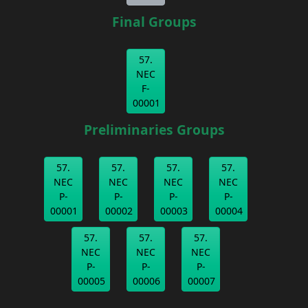
Final Groups
57.
NEC
F-
00001
Preliminaries Groups
57.
57.
57.
57.
NEC
NEC
NEC
NEC
P-
P-
P-
P-
00001
00002
00003
00004
57.
57.
57.
NEC
NEC
NEC
P-
P-
P-
00005
00006
00007