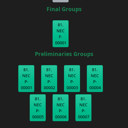
Final Groups
81.
NEC
F-
00001
Preliminaries Groups
81.
81.
81.
81.
NEC
NEC
NEC
NEC
P-
P-
P-
P-
00001
00002
00003
00004
81.
81.
81.
NEC
NEC
NEC
P-
P-
P-
00005
00006
00007