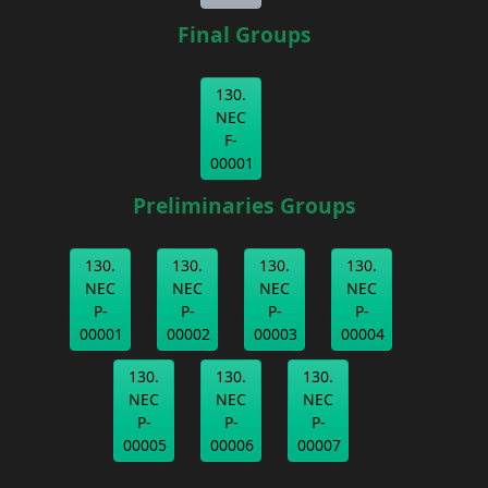
Final Groups
130.
NEC
F-
00001
Preliminaries Groups
130.
130.
130.
130.
NEC
NEC
NEC
NEC
P-
P-
P-
P-
00001
00002
00003
00004
130.
130.
130.
NEC
NEC
NEC
P-
P-
P-
00005
00006
00007