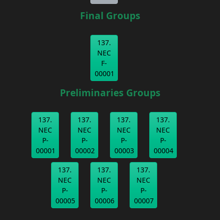
Final Groups
137.
NEC
F-
00001
Preliminaries Groups
137.
137.
137.
137.
NEC
NEC
NEC
NEC
P-
P-
P-
P-
00001
00002
00003
00004
137.
137.
137.
NEC
NEC
NEC
P-
P-
P-
00005
00006
00007