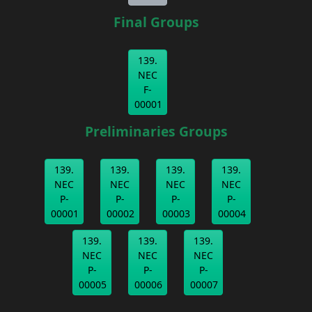
Final Groups
139.
NEC
F-
00001
Preliminaries Groups
139.
139.
139.
139.
NEC
NEC
NEC
NEC
P-
P-
P-
P-
00001
00002
00003
00004
139.
139.
139.
NEC
NEC
NEC
P-
P-
P-
00005
00006
00007