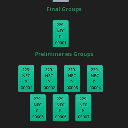
Final Groups
229.
NEC
F-
00001
Preliminaries Groups
229.
229.
229.
229.
NEC
NEC
NEC
NEC
P-
P-
P-
P-
00001
00002
00003
00004
229.
229.
229.
NEC
NEC
NEC
P-
P-
P-
00005
00006
00007