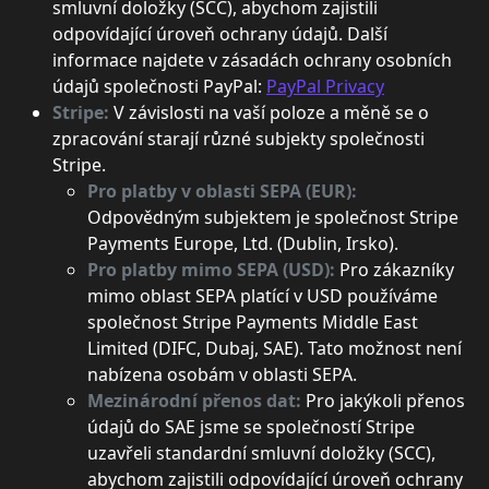
smluvní doložky (SCC), abychom zajistili
odpovídající úroveň ochrany údajů. Další
informace najdete v zásadách ochrany osobních
údajů společnosti PayPal:
PayPal Privacy
Stripe:
V závislosti na vaší poloze a měně se o
zpracování starají různé subjekty společnosti
Stripe.
Pro platby v oblasti SEPA (EUR):
Odpovědným subjektem je společnost Stripe
Payments Europe, Ltd. (Dublin, Irsko).
Pro platby mimo SEPA (USD):
Pro zákazníky
mimo oblast SEPA platící v USD používáme
společnost Stripe Payments Middle East
Limited (DIFC, Dubaj, SAE). Tato možnost není
nabízena osobám v oblasti SEPA.
Mezinárodní přenos dat:
Pro jakýkoli přenos
údajů do SAE jsme se společností Stripe
uzavřeli standardní smluvní doložky (SCC),
abychom zajistili odpovídající úroveň ochrany