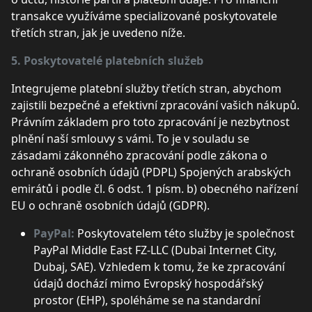
transakce využíváme specializované poskytovatele
třetích stran, jak je uvedeno níže.
5. Poskytovatelé platebních služeb
Integrujeme platební služby třetích stran, abychom
zajistili bezpečné a efektivní zpracování vašich nákupů.
Právním základem pro toto zpracování je nezbytnost
plnění naší smlouvy s vámi. To je v souladu se
zásadami zákonného zpracování podle zákona o
ochraně osobních údajů (PDPL) Spojených arabských
emirátů i podle čl. 6 odst. 1 písm. b) obecného nařízení
EU o ochraně osobních údajů (GDPR).
PayPal:
Poskytovatelem této služby je společnost
PayPal Middle East FZ-LLC (Dubai Internet City,
Dubaj, SAE). Vzhledem k tomu, že ke zpracování
údajů dochází mimo Evropský hospodářský
prostor (EHP), spoléháme se na standardní