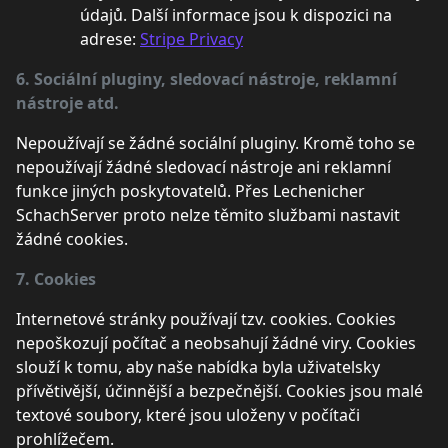
údajů. Další informace jsou k dispozici na
adrese:
Stripe Privacy
6. Sociální pluginy, sledovací nástroje, reklamní
nástroje atd.
Nepoužívají se žádné sociální pluginy. Kromě toho se
nepoužívají žádné sledovací nástroje ani reklamní
funkce jiných poskytovatelů. Přes Lechenicher
SchachServer proto nelze těmito službami nastavit
žádné cookies.
7. Cookies
Internetové stránky používají tzv. cookies. Cookies
nepoškozují počítač a neobsahují žádné viry. Cookies
slouží k tomu, aby naše nabídka byla uživatelsky
přívětivější, účinnější a bezpečnější. Cookies jsou malé
textové soubory, které jsou uloženy v počítači
prohlížečem.