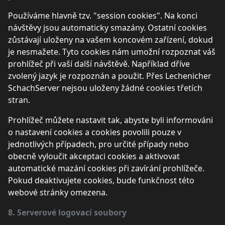
Používáme hlavně tzv. "session cookies". Na konci
návštěvy jsou automaticky smazány. Ostatní cookies
zůstávají uloženy na vašem koncovém zařízení, dokud
je nesmažete. Tyto cookies nám umožní rozpoznat váš
prohlížeč při vaší další návštěvě. Například dříve
zvolený jazyk je rozpoznán a použit. Přes Lechenicher
SchachServer nejsou uloženy žádné cookies třetích
stran.
Prohlížeč můžete nastavit tak, abyste byli informováni
o nastavení cookies a cookies povolili pouze v
jednotlivých případech, pro určité případy nebo
obecně vyloučit akceptaci cookies a aktivovat
automatické mazání cookies při zavírání prohlížeče.
Pokud deaktivujete cookies, bude funkčnost této
webové stránky omezena.
8. Serverové logovací soubory