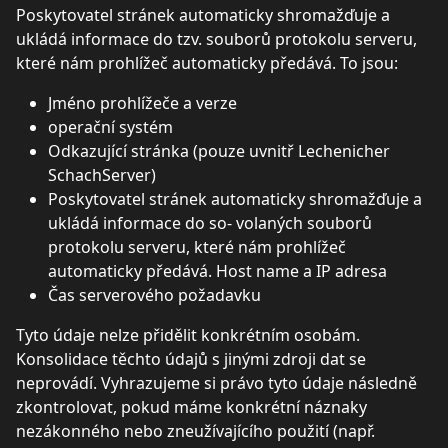
Poskytovatel stránek automaticky shromažďuje a
ukládá informace do tzv. souborů protokolu serveru,
které nám prohlížeč automaticky předává. To jsou:
Jméno prohlížeče a verze
operační systém
Odkazující stránka (pouze uvnitř Lechenicher
SchachServer)
Poskytovatel stránek automaticky shromažďuje a
ukládá informace do so- volaných souborů
protokolu serveru, které nám prohlížeč
automaticky předává. Host name a IP adresa
Čas serverového požadavku
Tyto údaje nelze přidělit konkrétním osobám.
Konsolidace těchto údajů s jinými zdroji dat se
neprovádí. Vyhrazujeme si právo tyto údaje následně
zkontrolovat, pokud máme konkrétní náznaky
nezákonného nebo zneužívajícího použití (např.