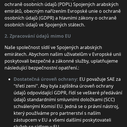
ochraně osobních údajů (PDPL) Spojených arabských
emirátů, obecným nařízením Evropské unie o ochraně
osobních údajů (GDPR) a hlavními zákony o ochraně
osobních údajů ve Spojených státech.
2. Zpracování údajů mimo EU
Naše společnost sídlí ve Spojených arabských
emirátech. Abychom našim uživatelům v Evropské unii
poskytovali bezpečné a zákonné služby, uplatňujeme
následující bezpečnostní opatření.:
Dostatečná úroveň ochrany:
EU považuje SAE za
"třetí zemi". Aby byla zajištěna úroveň ochrany
údajů odpovídající GDPR, řídí se veškeré předávání
údajů standardními smluvními doložkami (SCC)
schválenými Komisí EU. Jedná se o právní nástroj,
který používáme pro partnerství s naším
zástupcem v EU a všemi dalšími poskytovateli
služeb se sídlem v EU.