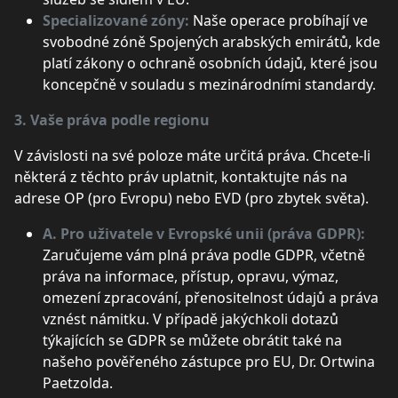
Specializované zóny:
Naše operace probíhají ve
svobodné zóně Spojených arabských emirátů, kde
platí zákony o ochraně osobních údajů, které jsou
koncepčně v souladu s mezinárodními standardy.
3. Vaše práva podle regionu
V závislosti na své poloze máte určitá práva. Chcete-li
některá z těchto práv uplatnit, kontaktujte nás na
adrese OP (pro Evropu) nebo EVD (pro zbytek světa).
A. Pro uživatele v Evropské unii (práva GDPR):
Zaručujeme vám plná práva podle GDPR, včetně
práva na informace, přístup, opravu, výmaz,
omezení zpracování, přenositelnost údajů a práva
vznést námitku. V případě jakýchkoli dotazů
týkajících se GDPR se můžete obrátit také na
našeho pověřeného zástupce pro EU, Dr. Ortwina
Paetzolda.