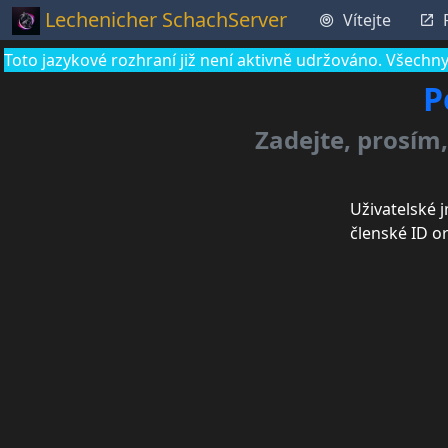
Lechenicher SchachServer
Vítejte
Toto jazykové rozhraní již není aktivně udržováno. Všechny
P
Zadejte, prosím
Uživatelské
členské ID o