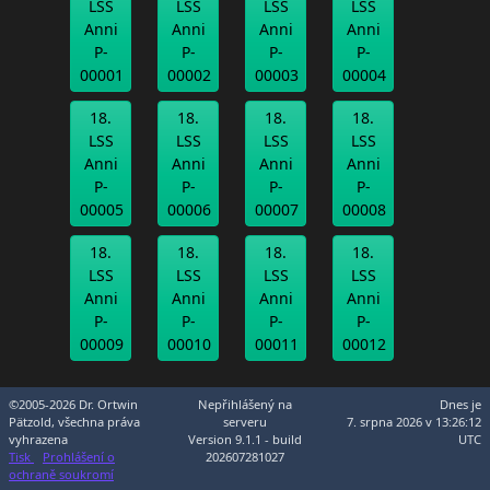
LSS
LSS
LSS
LSS
Anni
Anni
Anni
Anni
P-
P-
P-
P-
00001
00002
00003
00004
18.
18.
18.
18.
LSS
LSS
LSS
LSS
Anni
Anni
Anni
Anni
P-
P-
P-
P-
00005
00006
00007
00008
18.
18.
18.
18.
LSS
LSS
LSS
LSS
Anni
Anni
Anni
Anni
P-
P-
P-
P-
00009
00010
00011
00012
©2005-2026 Dr. Ortwin
Nepřihlášený na
Dnes je
Pätzold, všechna práva
serveru
7. srpna 2026 v 13:26:12
vyhrazena
Version 9.1.1 - build
UTC
Tisk
Prohlášení o
202607281027
ochraně soukromí