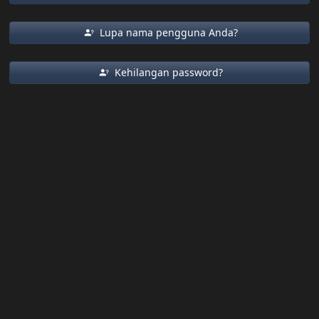
Lupa nama pengguna Anda?
Kehilangan password?