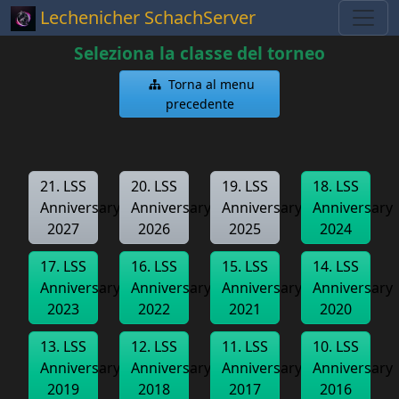
Lechenicher SchachServer
Seleziona la classe del torneo
Torna al menu
precedente
21. LSS
20. LSS
19. LSS
18. LSS
Anniversary
Anniversary
Anniversary
Anniversary
2027
2026
2025
2024
17. LSS
16. LSS
15. LSS
14. LSS
Anniversary
Anniversary
Anniversary
Anniversary
2023
2022
2021
2020
13. LSS
12. LSS
11. LSS
10. LSS
Anniversary
Anniversary
Anniversary
Anniversary
2019
2018
2017
2016