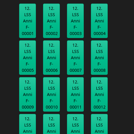
12.
12.
12.
12.
LSS
LSS
LSS
LSS
Anni
Anni
Anni
Anni
F-
F-
F-
F-
00001
00002
00003
00004
12.
12.
12.
12.
LSS
LSS
LSS
LSS
Anni
Anni
Anni
Anni
F-
F-
F-
F-
00005
00006
00007
00008
12.
12.
12.
12.
LSS
LSS
LSS
LSS
Anni
Anni
Anni
Anni
F-
F-
F-
F-
00009
00010
00011
00012
12.
12.
12.
12.
LSS
LSS
LSS
LSS
Anni
Anni
Anni
Anni