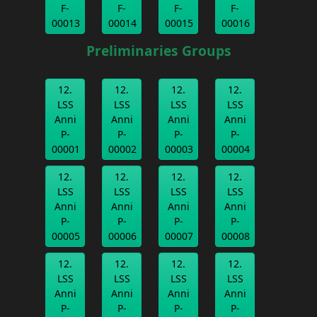
F-
F-
F-
F-
00013
00014
00015
00016
Preliminaries Groups
12.
12.
12.
12.
LSS
LSS
LSS
LSS
Anni
Anni
Anni
Anni
P-
P-
P-
P-
00001
00002
00003
00004
12.
12.
12.
12.
LSS
LSS
LSS
LSS
Anni
Anni
Anni
Anni
P-
P-
P-
P-
00005
00006
00007
00008
12.
12.
12.
12.
LSS
LSS
LSS
LSS
Anni
Anni
Anni
Anni
P-
P-
P-
P-