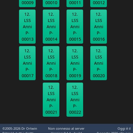
00009
00010
00011
00012
12.
12.
12.
12.
LSS
LSS
LSS
LSS
Anni
Anni
Anni
Anni
P-
P-
P-
P-
00013
00014
00015
00016
12.
12.
12.
12.
LSS
LSS
LSS
LSS
Anni
Anni
Anni
Anni
P-
P-
P-
P-
00017
00018
00019
00020
12.
12.
LSS
LSS
Anni
Anni
P-
P-
00021
00022
©2005-2026 Dr Ortwin
Non connesso al server
Oggi è il