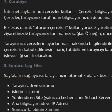
7. Kurabiye
İnternet sayfalarında çerezler kullanılır. Çerezler bilgisay
Çerezler, tarayıcınız tarafından bilgisayarınızda depolana
Biz esas olarak "oturum çerezleri" kullanıyoruz. Ziyaretini
ziyaretinizde tarayıcınızı tanımamızı sağlar. Örneğin, önce
Tarayıcınızı, çerezlerin ayarlanması hakkında bilgilendiril
çerezlerin kabul edilmesini hariç tutabilir ve tarayıcıyı ka
işlevselliği sınırlı olacaktır.
8. Sunucu-Log-Files
Sayfaların sağlayıcısı, tarayıcınızın otomatik olarak bize 
Tarayıcı adı ve sürümü
isletim sistemi
Yönlendiren Site (yalnızca Lechenicher SchachServer 
Ana bilgisayar adı ve IP Adresi
Sunucu Talebinin Zamanı