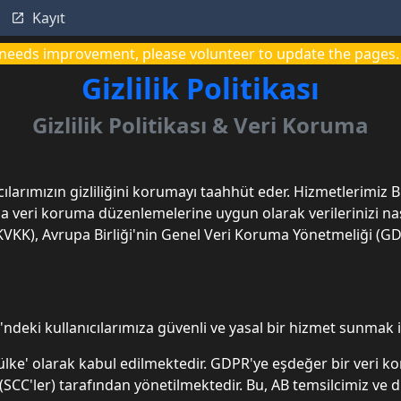
Kayıt
it needs improvement, please volunteer to update the pages.
Gizlilik Politikası
Gizlilik Politikası & Veri Koruma
ıcılarımızın gizliliğini korumayı taahhüt eder. Hizmetlerimiz
ıca veri koruma düzenlemelerine uygun olarak verilerinizi n
VKK), Avrupa Birliği'nin Genel Veri Koruma Yönetmeliği (GDPR
'ndeki kullanıcılarımıza güvenli ve yasal bir hizmet sunmak 
lke' olarak kabul edilmektedir. GDPR'ye eşdeğer bir veri k
C'ler) tarafından yönetilmektedir. Bu, AB temsilcimiz ve di