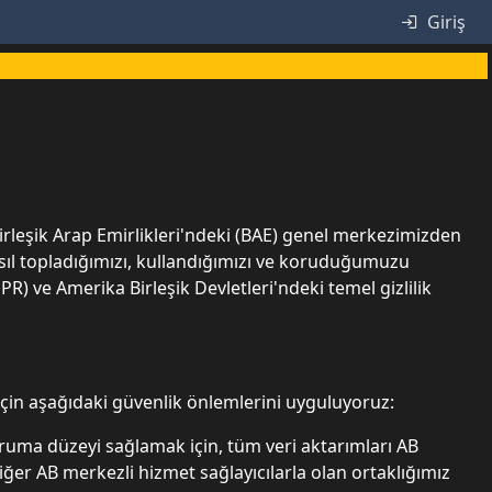
Giriş
 Birleşik Arap Emirlikleri'ndeki (BAE) genel merkezimizden
asıl topladığımızı, kullandığımızı ve koruduğumuzu
) ve Amerika Birleşik Devletleri'ndeki temel gizlilik
için aşağıdaki güvenlik önlemlerini uyguluyoruz:
oruma düzeyi sağlamak için, tüm veri aktarımları AB
ğer AB merkezli hizmet sağlayıcılarla olan ortaklığımız