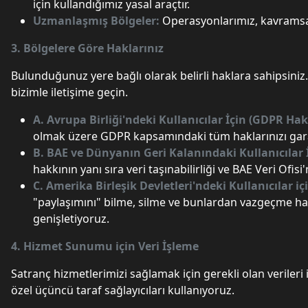
için kullandığımız yasal araçtır.
Uzmanlaşmış Bölgeler:
Operasyonlarımız, kavramsal
3. Bölgelere Göre Haklarınız
Bulunduğunuz yere bağlı olarak belirli haklara sahipsiniz
bizimle iletişime geçin.
A. Avrupa Birliği'ndeki Kullanıcılar İçin (GDPR Hak
olmak üzere GDPR kapsamındaki tüm haklarınızı garanti 
B. BAE ve Dünyanın Geri Kalanındaki Kullanıcılar 
hakkının yanı sıra veri taşınabilirliği ve BAE Veri Ofi
C. Amerika Birleşik Devletleri'ndeki Kullanıcılar i
"paylaşımını" bilme, silme ve bunlardan vazgeçme hak
genişletiyoruz.
4. Hizmet Sunumu için Veri İşleme
Satranç hizmetlerimizi sağlamak için gerekli olan verileri i
özel üçüncü taraf sağlayıcıları kullanıyoruz.