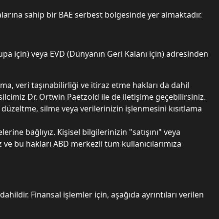
arına sahip bir BAE serbest bölgesinde yer almaktadır.
upa için) veya EVD (Dünyanın Geri Kalanı için) adresinden
ma, veri taşınabilirliği ve itiraz etme hakları da dahil
cimiz Dr. Ortwin Paetzold ile de iletişime geçebilirsiniz.
 düzeltme, silme veya verilerinizin işlenmesini kısıtlama
erine bağlıyız. Kişisel bilgilerinizin "satışını" veya
 ve bu hakları ABD merkezli tüm kullanıcılarımıza
hildir. Finansal işlemler için, aşağıda ayrıntıları verilen