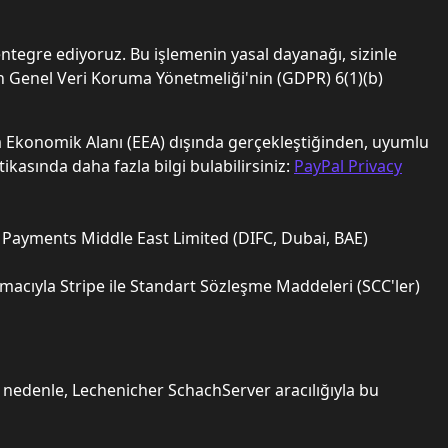
 entegre ediyoruz. Bu işlemenin yasal dayanağı, sizinle
in Genel Veri Koruma Yönetmeliği'nin (GDPR) 6(1)(b)
upa Ekonomik Alanı (EEA) dışında gerçekleştiğinden, uyumlu
kasında daha fazla bilgi bulabilirsiniz:
PayPal Privacy
e Payments Middle East Limited (DIFC, Dubai, BAE)
amacıyla Stripe ile Standart Sözleşme Maddeleri (SCC'ler)
 Bu nedenle, Lechenicher SchachServer aracılığıyla bu