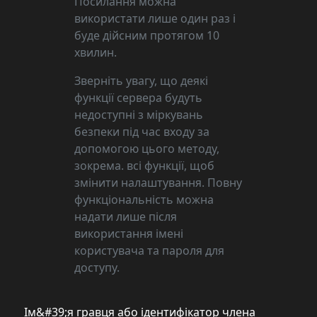
Посилання можна
використати лише один раз і
буде дійсним протягом 10
хвилин.
Зверніть увагу, що деякі
функції сервера будуть
недоступні з міркувань
безпеки під час входу за
допомогою цього методу,
зокрема. всі функції, щоб
змінити налаштування. Повну
функціональність можна
надати лише після
використання імені
користувача та пароля для
доступу.
Ім&#39;я гравця або ідентифікатор члена