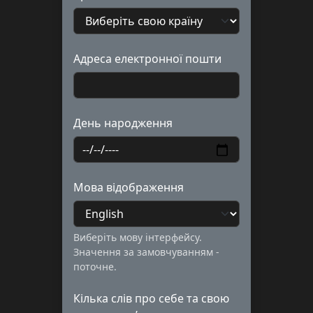
Адреса електронної пошти
День народження
Мова відображення
Виберіть мову інтерфейсу.
Значення за замовчуванням -
поточне.
Кілька слів про себе та свою